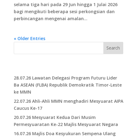
selama tiga hari pada 29 Jun hingga 1 Julai 2026
bagi mengikuti beberapa sesi perkongsian dan
perbincangan mengenai amalan...
« Older Entries
Search
Recent Posts
28.07.26 Lawatan Delegasi Program Futuru Lider
Ba ASEAN (FLBA) Republik Demokratik Timor-Leste
ke MMN
22.07.26 Ahli-Ahli MMN menghadiri Mesyuarat AIPA
Caucus Ke-17
20.07.26 Mesyuarat Kedua Dari Musim
Permesyuaratan Ke-22 Majlis Mesyuarat Negara
16.07.26 Majlis Doa Kesyukuran Sempena Ulang