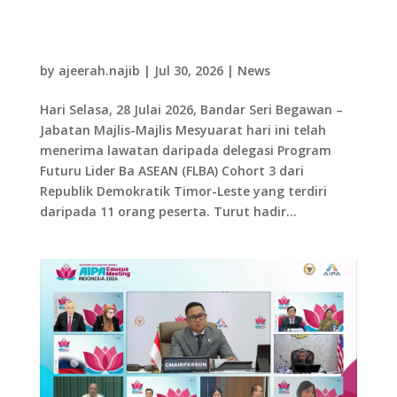
28.07.26 Lawatan Delegasi Program Futuru
Lider Ba ASEAN (FLBA) Republik Demokratik
Timor-Leste ke MMN
by
ajeerah.najib
|
Jul 30, 2026
|
News
Hari Selasa, 28 Julai 2026, Bandar Seri Begawan –
Jabatan Majlis-Majlis Mesyuarat hari ini telah
menerima lawatan daripada delegasi Program
Futuru Lider Ba ASEAN (FLBA) Cohort 3 dari
Republik Demokratik Timor-Leste yang terdiri
daripada 11 orang peserta. Turut hadir...