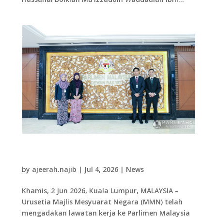
02.07.26 Lawatan kerja Urusetia MMN ke
Parlimen Malaysia
by
ajeerah.najib
|
Jul 4, 2026
|
News
Khamis, 2 Jun 2026, Kuala Lumpur, MALAYSIA –
Urusetia Majlis Mesyuarat Negara (MMN) telah
mengadakan lawatan kerja ke Parlimen Malaysia