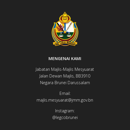
MENGENAI KAMI
Jabatan Majlis-Majlis Mesyuarat
Jalan Dewan ​​​​Majlis, BB3910​
Negara Brunei Darussalam
Email:
majlis.mesyuarat@jmm.gov.bn
Instagram:
@legcobrunei​​​​