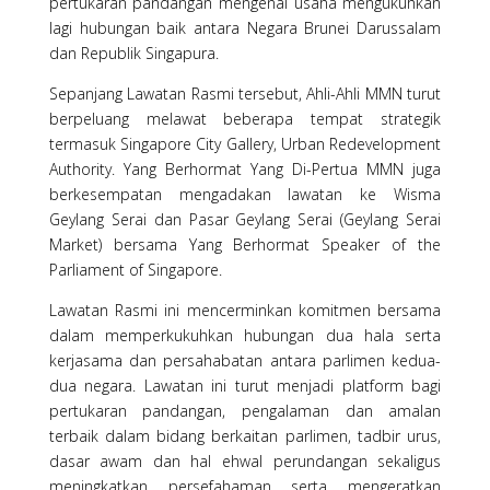
pertukaran pandangan mengenai usaha mengukuhkan
lagi hubungan baik antara Negara Brunei Darussalam
dan Republik Singapura.
Sepanjang Lawatan Rasmi tersebut, Ahli-Ahli MMN turut
berpeluang melawat beberapa tempat strategik
termasuk Singapore City Gallery, Urban Redevelopment
Authority. Yang Berhormat Yang Di-Pertua MMN juga
berkesempatan mengadakan lawatan ke Wisma
Geylang Serai dan Pasar Geylang Serai (Geylang Serai
Market) bersama Yang Berhormat Speaker of the
Parliament of Singapore.
Lawatan Rasmi ini mencerminkan komitmen bersama
dalam memperkukuhkan hubungan dua hala serta
kerjasama dan persahabatan antara parlimen kedua-
dua negara. Lawatan ini turut menjadi platform bagi
pertukaran pandangan, pengalaman dan amalan
terbaik dalam bidang berkaitan parlimen, tadbir urus,
dasar awam dan hal ehwal perundangan sekaligus
meningkatkan persefahaman serta mengeratkan