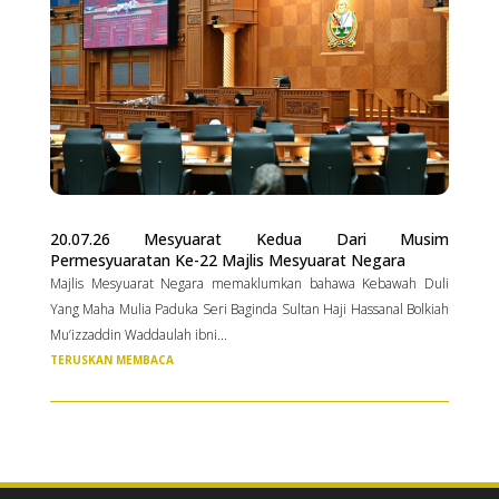
20.07.26 Mesyuarat Kedua Dari Musim
Permesyuaratan Ke-22 Majlis Mesyuarat Negara
Majlis Mesyuarat Negara memaklumkan bahawa Kebawah Duli
Yang Maha Mulia Paduka Seri Baginda Sultan Haji Hassanal Bolkiah
Mu’izzaddin Waddaulah ibni...
TERUSKAN MEMBACA