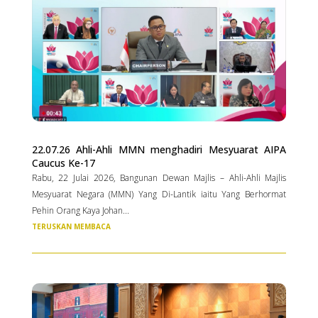
22.07.26 Ahli-Ahli MMN menghadiri Mesyuarat AIPA
Caucus Ke-17
Rabu, 22 Julai 2026, Bangunan Dewan Majlis – Ahli-Ahli Majlis
Mesyuarat Negara (MMN) Yang Di-Lantik iaitu Yang Berhormat
Pehin Orang Kaya Johan...
TERUSKAN MEMBACA