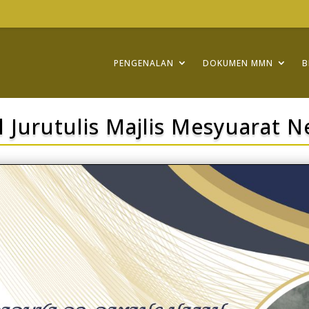
PENGENALAN
DOKUMEN MMN
B
l Jurutulis Majlis Mesyuarat 