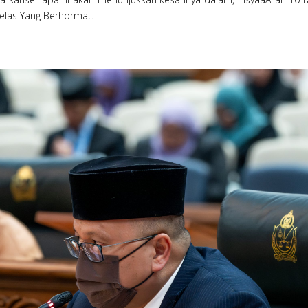
 jelas Yang Berhormat.