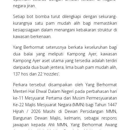
negara jiran.
Setiap bot bomba turut dilengkapi dengan sekurang-
kurangnya satu pam mudah alih bagi memastikan
kesiapsiagaan dalam menangani kebakaran struktur di
kawasan berkenaan.
Yang Berhormat seterusnya berkata keseluruhan bagi
dua balai yang meliputi Kampong Ayer, kawasan
Kampong Ayer aset utama yang tersedia adalah terdiri
daripada dua buah jentera, lima buah pam mudah alih,
137 hos dan 22 ‘nozzles’.
Perkara tersebut disampaikan oleh Yang Berhormat
Menteri Hal Ehwal Dalam Negeri pada perbahasan hari
ke-11 Mesyuarat Pertama dari Musim Permesyuaratan
Ke-22 Majlis Mesyuarat Negara (MMN) bagi Tahun 1447
Hijrah / 2026 Masihi di Dewan Persidangan MMN,
Bangunan Dewan Majlis, kelmarin, sebagai respons
jawapan kepada Ahli MMN, Yang Berhormat Awang