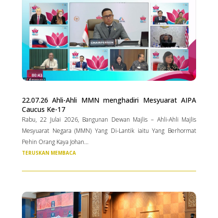
22.07.26 Ahli-Ahli MMN menghadiri Mesyuarat AIPA
Caucus Ke-17
Rabu, 22 Julai 2026, Bangunan Dewan Majlis – Ahli-Ahli Majlis
Mesyuarat Negara (MMN) Yang Di-Lantik iaitu Yang Berhormat
Pehin Orang Kaya Johan...
TERUSKAN MEMBACA