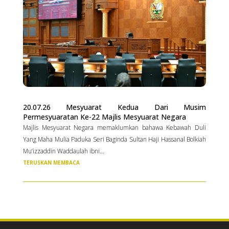
20.07.26 Mesyuarat Kedua Dari Musim
Permesyuaratan Ke-22 Majlis Mesyuarat Negara
Majlis Mesyuarat Negara memaklumkan bahawa Kebawah Duli
Yang Maha Mulia Paduka Seri Baginda Sultan Haji Hassanal Bolkiah
Mu’izzaddin Waddaulah ibni...
TERUSKAN MEMBACA