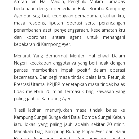
Amran bin Haji Maidin, Penghulu Mukim Lumapas
berkenaan dengan persediaan Balai Bomba Kampong
Ayer dari segi bot, keupayaan pemadaman, latihan kru,
masa respons, liputan operasi serta perancangan
penambahan aset, penyelenggaraan, keselamatan kru
dan koordinasi antara agensi untuk menangani
kebakaran di Kampong Ayer.
Menurut Yang Berhormat Menteri Hal Ehwal Dalam
Negeri, kecekapan anggotanya yang bertindak dengan
pantas memberikan impak positif dalam operasi
kecemasan. Dari segi masa tindak balas iaitu Petunjuk
Prestasi Utama, KPI JBP menetapkan masa tindak balas
tidak melebihi 20 minit termasuk bagi kawasan yang
paling jauh di Kampong Ayer.
“Hasil latihan menunjukkan masa tindak balas ke
Kampung Sungai Bunga dari Balai Bomba Sungai Kebun
iaitu lokasi yang paling jauh adalah sekitar 20 minit.
Manakala bagi Kampung Burung Pingai Ayer dari Balai
Bomba Pelancaran, Bandar Seri Begawan adalah