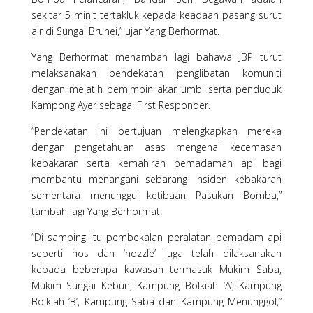
sekitar 5 minit tertakluk kepada keadaan pasang surut
air di Sungai Brunei,” ujar Yang Berhormat.
Yang Berhormat menambah lagi bahawa JBP turut
melaksanakan pendekatan penglibatan komuniti
dengan melatih pemimpin akar umbi serta penduduk
Kampong Ayer sebagai First Responder.
“Pendekatan ini bertujuan melengkapkan mereka
dengan pengetahuan asas mengenai kecemasan
kebakaran serta kemahiran pemadaman api bagi
membantu menangani sebarang insiden kebakaran
sementara menunggu ketibaan Pasukan Bomba,”
tambah lagi Yang Berhormat.
“Di samping itu pembekalan peralatan pemadam api
seperti hos dan ‘nozzle’ juga telah dilaksanakan
kepada beberapa kawasan termasuk Mukim Saba,
Mukim Sungai Kebun, Kampung Bolkiah ‘A’, Kampung
Bolkiah ‘B’, Kampung Saba dan Kampung Menunggol,”