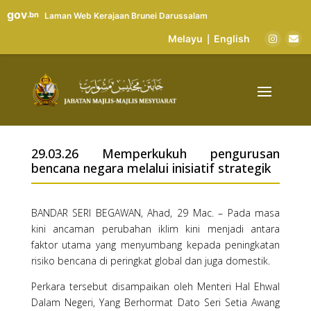
gov
.bn
Laman Web Kerajaan Brunei Darussalam
Melayu
English
|
29.03.26 Memperkukuh pengurusan
bencana negara melalui inisiatif strategik
BANDAR SERI BEGAWAN, Ahad, 29 Mac. – Pada masa
kini ancaman perubahan iklim kini menjadi antara
faktor utama yang menyumbang kepada peningkatan
risiko bencana di peringkat global dan juga domestik.
Perkara tersebut disampaikan oleh Menteri Hal Ehwal
Dalam Negeri, Yang Berhormat Dato Seri Setia Awang