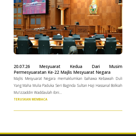
20.07.26 Mesyuarat Kedua Dari Musim
Permesyuaratan Ke-22 Majlis Mesyuarat Negara
Majlis Mesyuarat Negara memaklumkan bahawa Kebawah Duli
Yang Maha Mulia Paduka Seri Baginda Sultan Haji Hassanal Bolkiah
Mu’izzaddin Waddaulah ibni...
TERUSKAN MEMBACA