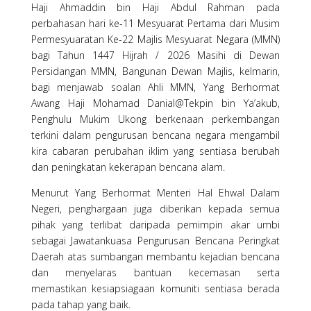
Haji Ahmaddin bin Haji Abdul Rahman pada
perbahasan hari ke-11 Mesyuarat Pertama dari Musim
Permesyuaratan Ke-22 Majlis Mesyuarat Negara (MMN)
bagi Tahun 1447 Hijrah / 2026 Masihi di Dewan
Persidangan MMN, Bangunan Dewan Majlis, kelmarin,
bagi menjawab soalan Ahli MMN, Yang Berhormat
Awang Haji Mohamad Danial@Tekpin bin Ya’akub,
Penghulu Mukim Ukong berkenaan perkembangan
terkini dalam pengurusan bencana negara mengambil
kira cabaran perubahan iklim yang sentiasa berubah
dan peningkatan kekerapan bencana alam.
Menurut Yang Berhormat Menteri Hal Ehwal Dalam
Negeri, penghargaan juga diberikan kepada semua
pihak yang terlibat daripada pemimpin akar umbi
sebagai Jawatankuasa Pengurusan Bencana Peringkat
Daerah atas sumbangan membantu kejadian bencana
dan menyelaras bantuan kecemasan serta
memastikan kesiapsiagaan komuniti sentiasa berada
pada tahap yang baik.