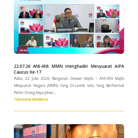
22.07.26 Ahli-Ahli MMN menghadiri Mesyuarat AIPA
Caucus Ke-17
Rabu, 22 Julai 2026, Bangunan Dewan Majlis – Ahli-Ahli Majlis
Mesyuarat Negara (MMN) Yang Di-Lantik iaitu Yang Berhormat
Pehin Orang Kaya Johan...
TERUSKAN MEMBACA