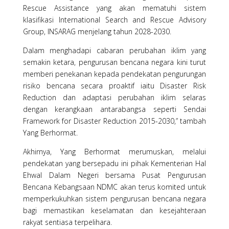
Rescue Assistance yang akan mematuhi sistem
klasifikasi International Search and Rescue Advisory
Group, INSARAG menjelang tahun 2028-2030.
Dalam menghadapi cabaran perubahan iklim yang
semakin ketara, pengurusan bencana negara kini turut
memberi penekanan kepada pendekatan pengurungan
risiko bencana secara proaktif iaitu Disaster Risk
Reduction dan adaptasi perubahan iklim selaras
dengan kerangkaan antarabangsa seperti Sendai
Framework for Disaster Reduction 2015-2030,” tambah
Yang Berhormat.
Akhirnya, Yang Berhormat merumuskan, melalui
pendekatan yang bersepadu ini pihak Kementerian Hal
Ehwal Dalam Negeri bersama Pusat Pengurusan
Bencana Kebangsaan NDMC akan terus komited untuk
memperkukuhkan sistem pengurusan bencana negara
bagi memastikan keselamatan dan kesejahteraan
rakyat sentiasa terpelihara.