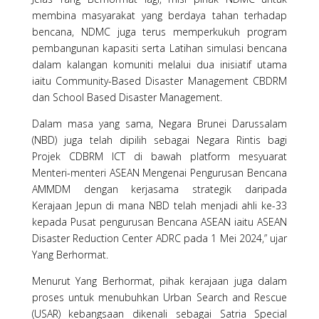
membina masyarakat yang berdaya tahan terhadap
bencana, NDMC juga terus memperkukuh program
pembangunan kapasiti serta Latihan simulasi bencana
dalam kalangan komuniti melalui dua inisiatif utama
iaitu Community-Based Disaster Management CBDRM
dan School Based Disaster Management.
Dalam masa yang sama, Negara Brunei Darussalam
(NBD) juga telah dipilih sebagai Negara Rintis bagi
Projek CDBRM ICT di bawah platform mesyuarat
Menteri-menteri ASEAN Mengenai Pengurusan Bencana
AMMDM dengan kerjasama strategik daripada
Kerajaan Jepun di mana NBD telah menjadi ahli ke-33
kepada Pusat pengurusan Bencana ASEAN iaitu ASEAN
Disaster Reduction Center ADRC pada 1 Mei 2024,” ujar
Yang Berhormat.
Menurut Yang Berhormat, pihak kerajaan juga dalam
proses untuk menubuhkan Urban Search and Rescue
(USAR) kebangsaan dikenali sebagai Satria Special