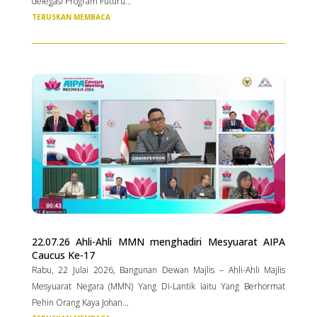
delegasi Program Futuru...
TERUSKAN MEMBACA
22.07.26 Ahli-Ahli MMN menghadiri Mesyuarat AIPA
Caucus Ke-17
Rabu, 22 Julai 2026, Bangunan Dewan Majlis – Ahli-Ahli Majlis
Mesyuarat Negara (MMN) Yang Di-Lantik iaitu Yang Berhormat
Pehin Orang Kaya Johan...