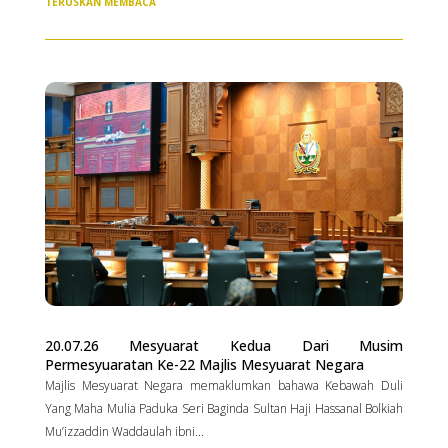
TERUSKAN MEMBACA
20.07.26 Mesyuarat Kedua Dari Musim
Permesyuaratan Ke-22 Majlis Mesyuarat Negara
Majlis Mesyuarat Negara memaklumkan bahawa Kebawah Duli
Yang Maha Mulia Paduka Seri Baginda Sultan Haji Hassanal Bolkiah
Mu’izzaddin Waddaulah ibni...