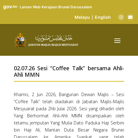
gov
.bn
Laman Web Kerajaan Brunei Darussalam
Melayu
English
|
02.07.26 Sesi “Coffee Talk” bersama Ahli-
Ahli MMN
Khamis, 2 Jun 2026, Bangunan Dewan Majlis – Sesi
“Coffee Talk” telah diadakan di Jabatan Majlis-Majlis
Mesyuarat pada 2hb Julai 2026. Sesi yang dihadiri oleh
Yang Berhormat Ahli-Ahli MMN disampaikan oleh
tetamu jemputan Yang Mulia Dato Paduka Haji Serbini
bin Haji Ali, Mantan Duta Besar Negara Brunei
Darussalam ke Amerika Syarikat, yang telah