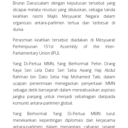
Brunei Darussalam dengan keputusan tersebut yang
dicapai melalui resolusi yang diluluskan, sebagai tanda
keahlian rasmi Majlis Mesyuarat Negara dalam
organisasi antara-parlimen tertua dan terbesar di
dunia.
Perasmian keahlian tersebut diadakan di Mesyuarat
Perhimpunan 151st Assembly of the Inter-
Parliamentary Union (IPU).
Yang Di-Pertua MMN, Yang Berhormat Pehin Orang
Kaya Seri Lela Dato Seri Setia Awang Haji Abdul
Rahman bin Dato Setia Haji Mohamed Taib, dalam
ucapan penerimaan menegaskan penyertaan MMN
sebagai detik bersejarah dalam merealisasikan aspirasi
jangka panjang untuk menjadi sebahagian daripada
komuniti antara-parlimen global.
Yang Berhormat Yang Di-Pertua MMN turut
menekankan kepentingan diplomasi dan kerjasama
antara-parlimen dalam menangani cabaran sejagat