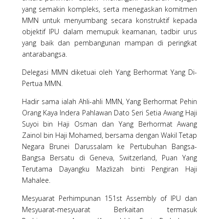
yang semakin kompleks, serta menegaskan komitmen
MMN untuk menyumbang secara konstruktif kepada
objektif IPU dalam memupuk keamanan, tadbir urus
yang baik dan pembangunan mampan di peringkat
antarabangsa.
Delegasi MMN diketuai oleh Yang Berhormat Yang Di-
Pertua MMN.
Hadir sama ialah Ahli-ahli MMN, Yang Berhormat Pehin
Orang Kaya Indera Pahlawan Dato Seri Setia Awang Haji
Suyoi bin Haji Osman dan Yang Berhormat Awang
Zainol bin Haji Mohamed, bersama dengan Wakil Tetap
Negara Brunei Darussalam ke Pertubuhan Bangsa-
Bangsa Bersatu di Geneva, Switzerland, Puan Yang
Terutama Dayangku Mazlizah binti Pengiran Haji
Mahalee.
Mesyuarat Perhimpunan 151st Assembly of IPU dan
Mesyuarat-mesyuarat Berkaitan termasuk