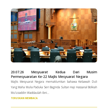
20.07.26 Mesyuarat Kedua Dari Musim
Permesyuaratan Ke-22 Majlis Mesyuarat Negara
Majlis Mesyuarat Negara memaklumkan bahawa Kebawah Duli
Yang Maha Mulia Paduka Seri Baginda Sultan Haji Hassanal Bolkiah
Mu’izzaddin Waddaulah ibni...
TERUSKAN MEMBACA