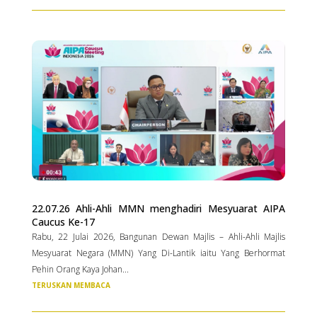
22.07.26 Ahli-Ahli MMN menghadiri Mesyuarat AIPA
Caucus Ke-17
Rabu, 22 Julai 2026, Bangunan Dewan Majlis – Ahli-Ahli Majlis
Mesyuarat Negara (MMN) Yang Di-Lantik iaitu Yang Berhormat
Pehin Orang Kaya Johan...
TERUSKAN MEMBACA