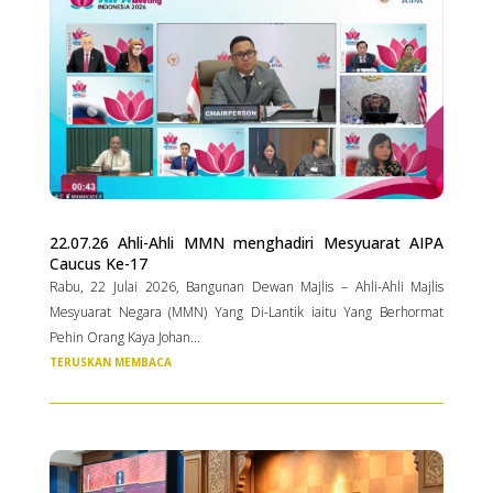
22.07.26 Ahli-Ahli MMN menghadiri Mesyuarat AIPA
Caucus Ke-17
Rabu, 22 Julai 2026, Bangunan Dewan Majlis – Ahli-Ahli Majlis
Mesyuarat Negara (MMN) Yang Di-Lantik iaitu Yang Berhormat
Pehin Orang Kaya Johan...
TERUSKAN MEMBACA