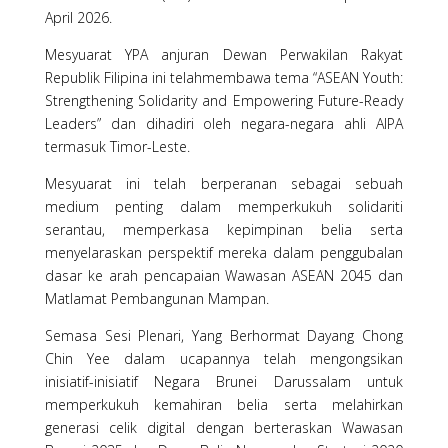
April 2026.
Mesyuarat YPA anjuran Dewan Perwakilan Rakyat
Republik Filipina ini telahmembawa tema “ASEAN Youth:
Strengthening Solidarity and Empowering Future-Ready
Leaders” dan dihadiri oleh negara-negara ahli AIPA
termasuk Timor-Leste.
Mesyuarat ini telah berperanan sebagai sebuah
medium penting dalam memperkukuh solidariti
serantau, memperkasa kepimpinan belia serta
menyelaraskan perspektif mereka dalam penggubalan
dasar ke arah pencapaian Wawasan ASEAN 2045 dan
Matlamat Pembangunan Mampan.
Semasa Sesi Plenari, Yang Berhormat Dayang Chong
Chin Yee dalam ucapannya telah mengongsikan
inisiatif-inisiatif Negara Brunei Darussalam untuk
memperkukuh kemahiran belia serta melahirkan
generasi celik digital dengan berteraskan Wawasan