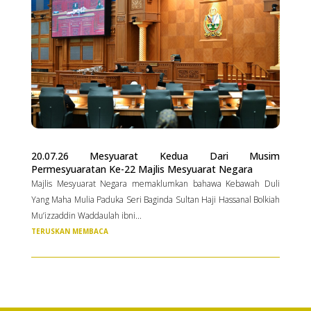
20.07.26 Mesyuarat Kedua Dari Musim
Permesyuaratan Ke-22 Majlis Mesyuarat Negara
Majlis Mesyuarat Negara memaklumkan bahawa Kebawah Duli
Yang Maha Mulia Paduka Seri Baginda Sultan Haji Hassanal Bolkiah
Mu’izzaddin Waddaulah ibni...
TERUSKAN MEMBACA