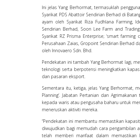
Ini jelas Yang Berhormat, termasuklah pengguna
Syarikat PDS Abattoir Sendirian Berhad di Bata
ayam oleh Syarikat Riza Fudhlana Farming, Id
Sendirian Berhad, Soon Lee Farm and Trading 
Syarikat RZ Prisma Enterprise; ‘smart farming c
Perusahaan Zaias, Gropoint Sendirian Berhad d
oleh Innovaero Sdn. Bhd.
Pendekatan ini tambah Yang Berhormat lagi, me
teknologi serta berpotensi meningkatkan kapas
dan pasaran eksport.
Sementara itu, ketiga, jelas Yang Berhormat, 
Planning’. Jabatan Pertanian dan Agrimakan
kepada waris atau pengusaha baharu untuk mema
meneruskan aktiviti mereka.
“Pendekatan ini membantu memastikan kapasiti
diwujudkan bagi memudah cara pengambilan ali
telah memberi manfaat dalam memastikan k