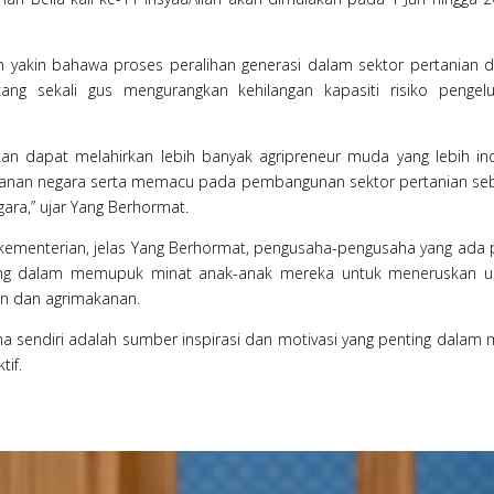
n yakin bahawa proses peralihan generasi dalam sektor pertanian 
ang sekali gus mengurangkan kehilangan kapasiti risiko pengel
kan dapat melahirkan lebih banyak agripreneur muda yang lebih ino
anan negara serta memacu pada pembangunan sektor pertanian se
a,” ujar Yang Berhormat.
 kementerian, jelas Yang Berhormat, pengusaha-pengusaha yang ada
ing dalam memupuk minat anak-anak mereka untuk meneruskan u
an dan agrimakanan.
sendiri adalah sumber inspirasi dan motivasi yang penting dalam 
if.