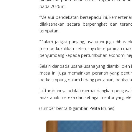
pada 2026 ini.
“Melalui pendekatan bersepadu ini, kementeria
dilaksanakan secara berperingkat dan teranc
tempatan.
“Dalam jangka panjang, usaha ini juga diharap
memperkukuhkan seterusnya keterjaminan mak
penyumbang kepada pertumbuhan ekonomi negar
Selain daripada usaha-usaha yang diambil oleh
masa ini juga memainkan peranan yang pent
berkecimpung dalam bidang pertanian, perikan
Ini tambahnya adalah memandangkan pengusaha 
anak-anak mereka dan sebagai mentor yang efekt
(sumber berita & gambar: Pelita Brunei)