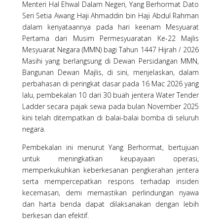
Menteri Hal Ehwal Dalam Negeri, Yang Berhormat Dato
Seri Setia Awang Haji Ahmaddin bin Haji Abdul Rahman
dalam kenyataannya pada hari keenam Mesyuarat
Pertama dari Musim Permesyuaratan Ke-22 Majlis
Mesyuarat Negara (MMN) bagi Tahun 1447 Hijrah / 2026
Masihi yang berlangsung di Dewan Persidangan MMN,
Bangunan Dewan Majlis, di sini, menjelaskan, dalam
perbahasan di peringkat dasar pada 16 Mac 2026 yang
lalu, pembekalan 10 dari 30 buah jentera Water Tender
Ladder secara pajak sewa pada bulan November 2025
kini telah ditempatkan di balai-balai bomba di seluruh
negara.
Pembekalan ini menurut Yang Berhormat, bertujuan
untuk meningkatkan keupayaan operasi,
memperkukuhkan keberkesanan pengkerahan jentera
serta mempercepatkan respons terhadap insiden
kecemasan, demi memastikan perlindungan nyawa
dan harta benda dapat dilaksanakan dengan lebih
berkesan dan efektif.