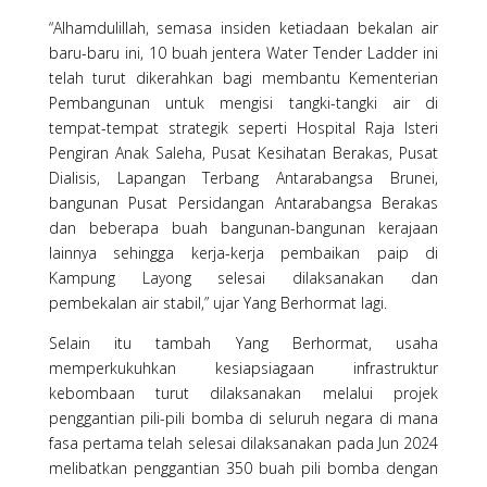
“Alhamdulillah, semasa insiden ketiadaan bekalan air
baru-baru ini, 10 buah jentera Water Tender Ladder ini
telah turut dikerahkan bagi membantu Kementerian
Pembangunan untuk mengisi tangki-tangki air di
tempat-tempat strategik seperti Hospital Raja Isteri
Pengiran Anak Saleha, Pusat Kesihatan Berakas, Pusat
Dialisis, Lapangan Terbang Antarabangsa Brunei,
bangunan Pusat Persidangan Antarabangsa Berakas
dan beberapa buah bangunan-bangunan kerajaan
lainnya sehingga kerja-kerja pembaikan paip di
Kampung Layong selesai dilaksanakan dan
pembekalan air stabil,” ujar Yang Berhormat lagi.
Selain itu tambah Yang Berhormat, usaha
memperkukuhkan kesiapsiagaan infrastruktur
kebombaan turut dilaksanakan melalui projek
penggantian pili-pili bomba di seluruh negara di mana
fasa pertama telah selesai dilaksanakan pada Jun 2024
melibatkan penggantian 350 buah pili bomba dengan