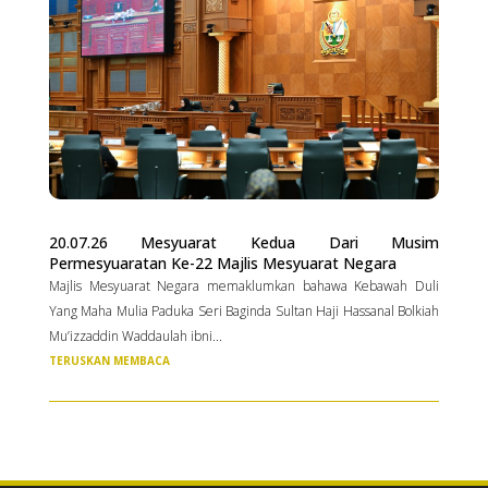
20.07.26 Mesyuarat Kedua Dari Musim
Permesyuaratan Ke-22 Majlis Mesyuarat Negara
Majlis Mesyuarat Negara memaklumkan bahawa Kebawah Duli
Yang Maha Mulia Paduka Seri Baginda Sultan Haji Hassanal Bolkiah
Mu’izzaddin Waddaulah ibni...
TERUSKAN MEMBACA