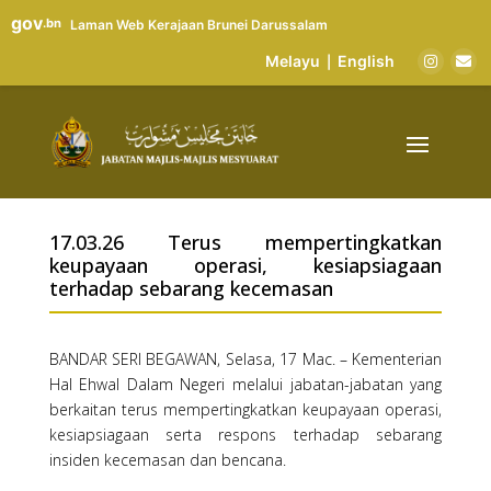
gov
.bn
Laman Web Kerajaan Brunei Darussalam
Melayu
English
|
17.03.26 Terus mempertingkatkan
keupayaan operasi, kesiapsiagaan
terhadap sebarang kecemasan
BANDAR SERI BEGAWAN, Selasa, 17 Mac. – Kementerian
Hal Ehwal Dalam Negeri melalui jabatan-jabatan yang
berkaitan terus mempertingkatkan keupayaan operasi,
kesiapsiagaan serta respons terhadap sebarang
insiden kecemasan dan bencana.