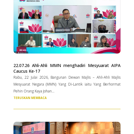
22.07.26 Ahli-Ahli MMN menghadiri Mesyuarat AIPA
Caucus Ke-17
Rabu, 22 Julai 2026, Bangunan Dewan Majlis – Ahli-Ahli Majlis
Mesyuarat Negara (MMN) Yang Di-Lantik iaitu Yang Berhormat
Pehin Orang Kaya Johan...
TERUSKAN MEMBACA