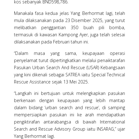
kos sebanyak BND598,786.
Manakala fasa kedua jelas Yang Berhormat lagi, telah
mula dilaksanakan pada 23 Disember 2025, yang turut
melibatkan penggantian 350 buah pili bomba,
termasuk di kawasan Kampong Ayer, juga telah selesai
dilaksanakan pada Februari tahun ini.
“Dalam masa yang sama, keupayaan operasi
penyelamat turut dipertingkatkan melalui penaiktarafan
Pasukan Urban Search And Rescue (USAR) Kebangsaan
yang kini dikenali sebagai SATREA iaitu Special Technical
Rescue Assistance sejak 13 Mei 2025.
“Langkah ini bertujuan untuk melengkapkan pasukan
berkenaan dengan keupayaan yang lebih mantap
dalam bidang ‘urban search and rescue’, di samping
mempersiapkan pasukan ini ke arah mendapatkan
pengiktirafan antarabangsa di bawah International
Search and Rescue Advisory Group iaitu INSARAG,” ujar
Yang Berhormat lagi.