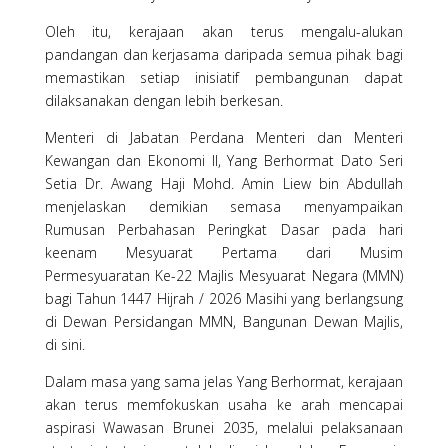
Oleh itu, kerajaan akan terus mengalu-alukan
pandangan dan kerjasama daripada semua pihak bagi
memastikan setiap inisiatif pembangunan dapat
dilaksanakan dengan lebih berkesan.
Menteri di Jabatan Perdana Menteri dan Menteri
Kewangan dan Ekonomi II, Yang Berhormat Dato Seri
Setia Dr. Awang Haji Mohd. Amin Liew bin Abdullah
menjelaskan demikian semasa menyampaikan
Rumusan Perbahasan Peringkat Dasar pada hari
keenam Mesyuarat Pertama dari Musim
Permesyuaratan Ke-22 Majlis Mesyuarat Negara (MMN)
bagi Tahun 1447 Hijrah / 2026 Masihi yang berlangsung
di Dewan Persidangan MMN, Bangunan Dewan Majlis,
di sini.
Dalam masa yang sama jelas Yang Berhormat, kerajaan
akan terus memfokuskan usaha ke arah mencapai
aspirasi Wawasan Brunei 2035, melalui pelaksanaan