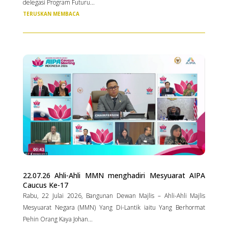
delegasi Program Futuru...
TERUSKAN MEMBACA
22.07.26 Ahli-Ahli MMN menghadiri Mesyuarat AIPA
Caucus Ke-17
Rabu, 22 Julai 2026, Bangunan Dewan Majlis – Ahli-Ahli Majlis
Mesyuarat Negara (MMN) Yang Di-Lantik iaitu Yang Berhormat
Pehin Orang Kaya Johan...