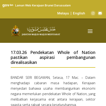
gov
.bn
Laman Web Kerajaan Brunei Darussalam
Melayu
English
|
17.03.26 Pendekatan Whole of Nation
pastikan aspirasi pembangunan
direalisasikan
BANDAR SERI BEGAWAN, Selasa, 17 Mac. – Dalam
menghadapi cabaran masa hadapan, Kerajaan
menyedari bahawa usaha membangunkan ekonomi
negara memerlukan pendekatan Whole of Nation, yang
melibatkan kerjasama erat antara kerajaan, sektor
swasta serta rakyat secara keseluruhannya.