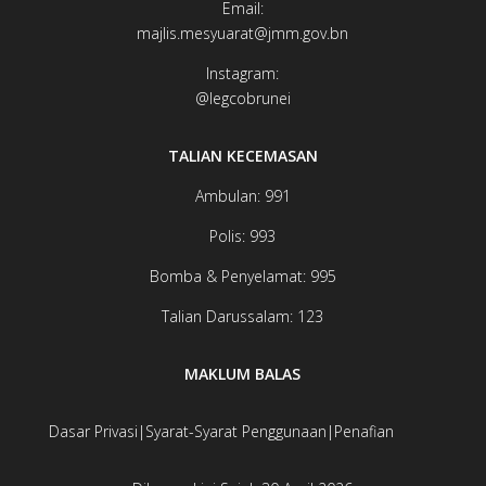
Email:
majlis.mesyuarat@jmm.gov.bn
Instagram:
@legcobrunei​​​​
TALIAN KECEMASAN
Ambulan: 991
Polis: 993
Bomba & Penyelamat: 995
Talian Darussalam: 123
MAKLUM BALAS
Dasar Privasi
|
Syarat-Syarat Penggunaan
|
Penafian