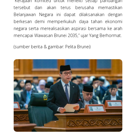
“Kerajaan komited untuk meneliti setiap pandangan
tersebut dan akan terus berusaha memastikan
Belanjawan Negara ini dapat dilaksanakan dengan
berkesan demi memperkukuh daya tahan ekonomi
negara serta merealisasikan aspirasi bersama ke arah
mencapai Wawasan Brunei 2035,” ujar Yang Berhormat.
(sumber berita & gambar: Pelita Brunei)