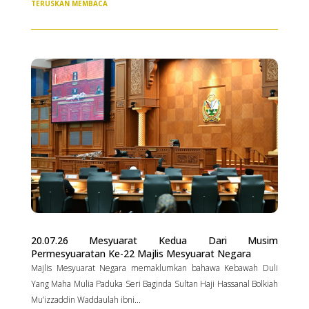
TERUSKAN MEMBACA
20.07.26 Mesyuarat Kedua Dari Musim
Permesyuaratan Ke-22 Majlis Mesyuarat Negara
Majlis Mesyuarat Negara memaklumkan bahawa Kebawah Duli
Yang Maha Mulia Paduka Seri Baginda Sultan Haji Hassanal Bolkiah
Mu’izzaddin Waddaulah ibni...