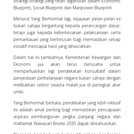
strategi-strategi yang telah digariskan dalam Economic
Blueprint, Social Blueprint dan Manpower Blueprint.
Menurut Yang Berhormat lagi, kejayaan pelan-pelan ini
bukan sahaja bergantung kepada perancangan dasar,
tetapi juga kepada keberkesanan pelaksanaan serta
pemantauan yang berterusan bagi memastikan setiap
inisiatif mencapai hasil yang dihasratkan.
Dalam hal ini tambahnya, Kementerian Kewangan dan
Ekonomi jua akan terus berusaha untuk
memperluaskan lagi pendekatan konsultatif dalam
penyediaan perbelanjaan negara bukan sahaja dengan
melibatkan sektor swasta malah jua di peringkat akar
umbi.
Yang Berhormat berkata, pendekatan yang lebih inklusif
ini adalah amat penting bagi memastikan pencapaian
aspirasi pembangunan jangka panjang negara dan
matlamat Wawasan Brunei 2035 dapat direalisasikan.