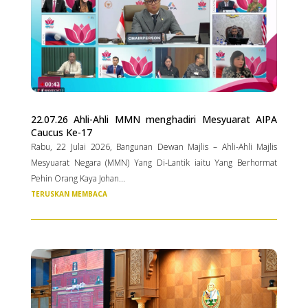
22.07.26 Ahli-Ahli MMN menghadiri Mesyuarat AIPA
Caucus Ke-17
Rabu, 22 Julai 2026, Bangunan Dewan Majlis – Ahli-Ahli Majlis
Mesyuarat Negara (MMN) Yang Di-Lantik iaitu Yang Berhormat
Pehin Orang Kaya Johan...
TERUSKAN MEMBACA