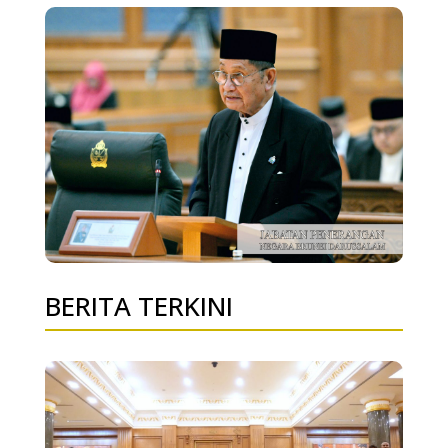
BERITA TERKINI