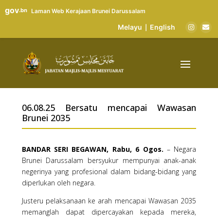
gov
.bn
Laman Web Kerajaan Brunei Darussalam
Melayu
English
|
06.08.25 Bersatu mencapai Wawasan
Brunei 2035
BANDAR SERI BEGAWAN, Rabu, 6 Ogos.
– Negara
Brunei Darussalam bersyukur mempunyai anak-anak
negerinya yang profesional dalam bidang-bidang yang
diperlukan oleh negara.
Justeru pelaksanaan ke arah mencapai Wawasan 2035
memanglah dapat dipercayakan kepada mereka,