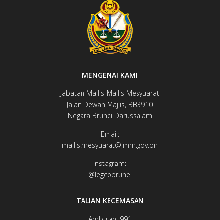
MENGENAI KAMI
Jabatan Majlis-Majlis Mesyuarat
Jalan Dewan ​​​​Majlis, BB3910​
Negara Brunei Darussalam
Email:
majlis.mesyuarat@jmm.gov.bn
Instagram:
@legcobrunei​​​​
TALIAN KECEMASAN
Ambulan: 991