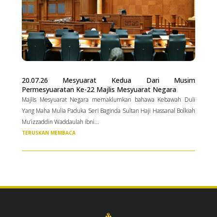
20.07.26 Mesyuarat Kedua Dari Musim
Permesyuaratan Ke-22 Majlis Mesyuarat Negara
Majlis Mesyuarat Negara memaklumkan bahawa Kebawah Duli
Yang Maha Mulia Paduka Seri Baginda Sultan Haji Hassanal Bolkiah
Mu’izzaddin Waddaulah ibni...
TERUSKAN MEMBACA