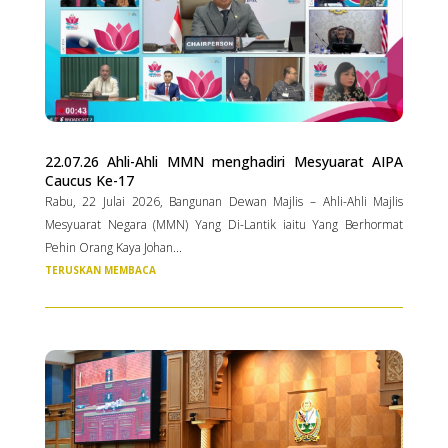
22.07.26 Ahli-Ahli MMN menghadiri Mesyuarat AIPA
Caucus Ke-17
Rabu, 22 Julai 2026, Bangunan Dewan Majlis – Ahli-Ahli Majlis
Mesyuarat Negara (MMN) Yang Di-Lantik iaitu Yang Berhormat
Pehin Orang Kaya Johan...
TERUSKAN MEMBACA