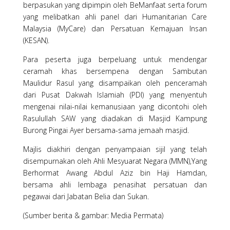
berpasukan yang dipimpin oleh BeManfaat serta forum
yang melibatkan ahli panel dari Humanitarian Care
Malaysia (MyCare) dan Persatuan Kemajuan Insan
(KESAN).
Para peserta juga berpeluang untuk mendengar
ceramah khas bersempena dengan Sambutan
Maulidur Rasul yang disampaikan oleh penceramah
dari Pusat Dakwah Islamiah (PDI) yang menyentuh
mengenai nilai-nilai kemanusiaan yang dicontohi oleh
Rasulullah SAW yang diadakan di Masjid Kampung
Burong Pingai Ayer bersama-sama jemaah masjid.
Majlis diakhiri dengan penyampaian sijil yang telah
disempurnakan oleh Ahli Mesyuarat Negara (MMN),Yang
Berhormat Awang Abdul Aziz bin Haji Hamdan,
bersama ahli lembaga penasihat persatuan dan
pegawai dari Jabatan Belia dan Sukan.
(Sumber berita & gambar: Media Permata)​