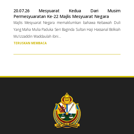
20.07.26 Mesyuarat Kedua Dari Musim
Permesyuaratan Ke-22 Majlis Mesyuarat Negara
Majlis Mesyuarat Negara memaklumkan bahawa Kebawah Duli
Yang Maha Mulia Paduka Seri Baginda Sultan Haji Hassanal Bolkiah
Mu’izzaddin Waddaulah ibni...
TERUSKAN MEMBACA