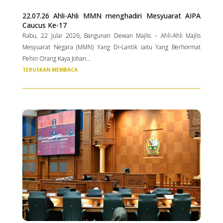
22.07.26 Ahli-Ahli MMN menghadiri Mesyuarat AIPA
Caucus Ke-17
Rabu, 22 Julai 2026, Bangunan Dewan Majlis – Ahli-Ahli Majlis
Mesyuarat Negara (MMN) Yang Di-Lantik iaitu Yang Berhormat
Pehin Orang Kaya Johan...
TERUSKAN MEMBACA