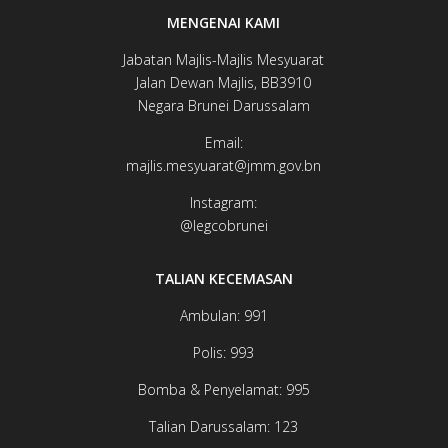
MENGENAI KAMI
Jabatan Majlis-Majlis Mesyuarat
Jalan Dewan ​​​​Majlis, BB3910​
Negara Brunei Darussalam
Email:
majlis.mesyuarat@jmm.gov.bn
Instagram:
@legcobrunei​​​​
TALIAN KECEMASAN
Ambulan: 991
Polis: 993
Bomba & Penyelamat: 995
Talian Darussalam: 123