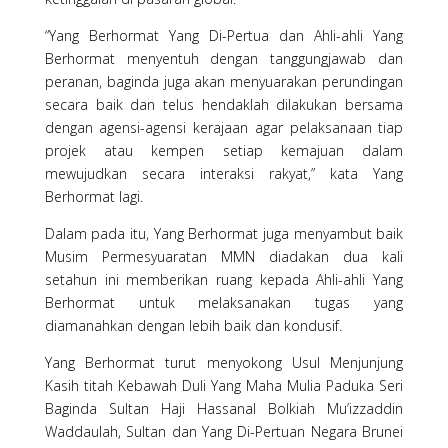
“Yang Berhormat Yang Di-Pertua dan Ahli-ahli Yang
Berhormat menyentuh dengan tanggungjawab dan
peranan, baginda juga akan menyuarakan perundingan
secara baik dan telus hendaklah dilakukan bersama
dengan agensi-agensi kerajaan agar pelaksanaan tiap
projek atau kempen setiap kemajuan dalam
mewujudkan secara interaksi rakyat,” kata Yang
Berhormat lagi.
Dalam pada itu, Yang Berhormat juga menyambut baik
Musim Permesyuaratan MMN diadakan dua kali
setahun ini memberikan ruang kepada Ahli-ahli Yang
Berhormat untuk melaksanakan tugas yang
diamanahkan dengan lebih baik dan kondusif.
Yang Berhormat turut menyokong Usul Menjunjung
Kasih titah Kebawah Duli Yang Maha Mulia Paduka Seri
Baginda Sultan Haji Hassanal Bolkiah Mu’izzaddin
Waddaulah, Sultan dan Yang Di-Pertuan Negara Brunei