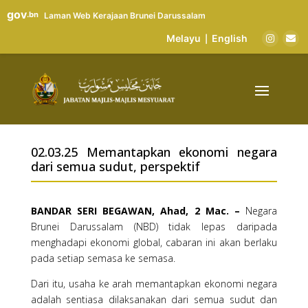
gov
.bn
Laman Web Kerajaan Brunei Darussalam
Melayu
English
|
02.03.25 Memantapkan ekonomi negara
dari semua sudut, perspektif
​BANDAR SERI BEGAWAN, Ahad, 2 Mac. –
Negara
Brunei Darussalam (NBD) tidak lepas daripada
menghadapi ekonomi global, cabaran ini akan berlaku
pada setiap semasa ke semasa.
Dari itu, usaha ke arah memantapkan ekonomi negara
adalah sentiasa dilaksanakan dari semua sudut dan