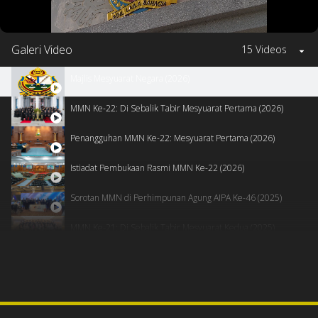
Galeri Video
15 Videos
Majlis Mesyuarat Negara (2026)
MMN Ke-22: Di Sebalik Tabir Mesyuarat Pertama (2026)
Penangguhan MMN Ke-22: Mesyuarat Pertama (2026)
Istiadat Pembukaan Rasmi MMN Ke-22 (2026)
Sorotan MMN di Perhimpunan Agung AIPA Ke-46 (2025)
MMN Ke-21: Di Sebalik Tabir Mesyuarat Kedua (2025)
Penangguhan MMN Ke-21: Mesyuarat Kedua (2025)
MMN Ke-21: Di Sebalik Tabir Mesyuarat Pertama (2025)
Penangguhan MMN Ke-21: Mesyuarat Pertama (2025)