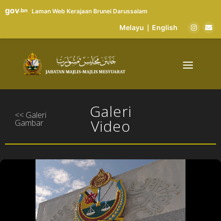
gov
.bn
Laman Web Kerajaan Brunei Darussalam
Melayu
English
|
Galeri
<< Galeri
Video
Gambar